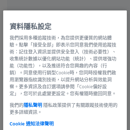
植牙
由於牙科植入物的形狀特出，整個部件表面的螺紋測量都
資料隱私設定
是極具挑戰性的。製造商必須在快速週期時間內可靠地測
量小型結構和公差。
我們採用多種追蹤技術，為您提供更優質的網站體
驗。點擊「接受全部」即表示您同意我們使用追蹤技
瞭解更多有關牙科領域品質保證的資訊
術：記住登入資訊並提供安全登入（技術必要性）、
收集統計數據以優化網站功能（統計）、提供增強功
能（功能性），以及推送符合您興趣的內容（行
銷）。同意使用行銷型Cookie時，您同時授權我們啟
用瀏覽器指紋識別技術，以提升網站分析與效能洞
察。更多資訊及自訂選項請參閱「Cookie偏好設
定」，您可於此處變更設定。您有權隨時撤回同意。
我們的
隱私聲明
隱私政策提供了有關跟蹤技術使用的
更多詳細資訊。
Cookie 通知
法律聲明