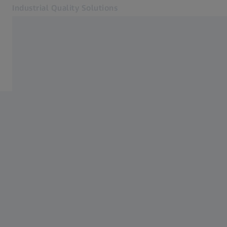
Industrial Quality Solutions
在另一分頁開啟
產業
醫療
軟體
系統
服務
關於我們
聯絡
聯絡我們: +886221825017
相關蔡司網站
#手持式量測方案
顯微鏡解決方案
蔡司集團