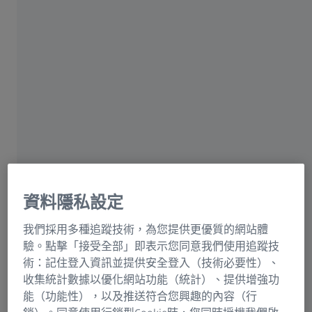
縮短操作時間，實現快速測量
資料隱私設定
我們採用多種追蹤技術，為您提供更優質的網站體
驗。點擊「接受全部」即表示您同意我們使用追蹤技
利用蔡司VAST XXT快速掃描
術：記住登入資訊並提供安全登入（技術必要性）、
收集統計數據以優化網站功能（統計）、提供增強功
利用蔡司VAST探頭進行單點測量
能（功能性），以及推送符合您興趣的內容（行
蔡司雙機器人系統可提高通量