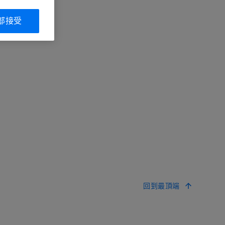
部接受
回到最頂端