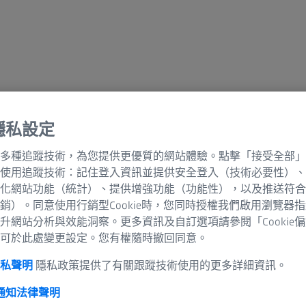
隱私設定
多種追蹤技術，為您提供更優質的網站體驗。點擊「接受全部」
使用追蹤技術：記住登入資訊並提供安全登入（技術必要性）、
化網站功能（統計）、提供增強功能（功能性），以及推送符合
銷）。同意使用行銷型Cookie時，您同時授權我們啟用瀏覽器
升網站分析與效能洞察。更多資訊及自訂選項請參閱「Cookie
可於此處變更設定。您有權隨時撤回同意。
隱私聲明
隱私政策提供了有關跟蹤技術使用的更多詳細資訊。
 通知
法律聲明