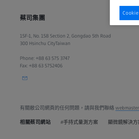
Cook
蔡司集團
15F-1, No. 158 Section 2, Gongdao 5th Road
300 Hsinchu CityTaiwan
Phone: +88 63 575 3747
Fax: +88 63 5752406
有關敝公司網頁的任何問題，請與我們聯絡
webmaster
相關蔡司網站
#手持式量測方案
顯微鏡解決方