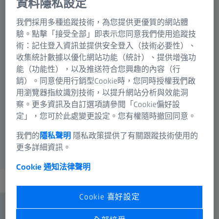
資料隱私設定
我們採用多種追蹤技術，為您提供更優質的網站體
顯微鏡解決方案研
攝影
狩獵
模擬投影解決方案
究
驗。點擊「接受全部」即表示您同意我們使用追蹤技
電影攝製
自然觀察
天文星象儀
術：記住登入資訊並提供安全登入（技術必要性）、
收集統計數據以優化網站功能（統計）、提供增強功
能（功能性），以及推送符合您興趣的內容（行
銷）。同意使用行銷型Cookie時，您同時授權我們啟
用瀏覽器指紋識別技術，以提升網站分析與效能洞
察。更多資訊及自訂選項請參閱「Cookie偏好設
光譜學
數位解決方案
OEM 解決方案
定」，您可於此處變更設定。您有權隨時撤回同意。
我們的
隱私聲明
隱私政策提供了有關跟蹤技術使用的
更多詳細資訊。
Cookie 通知
法律聲明
Cookie 喜好設定