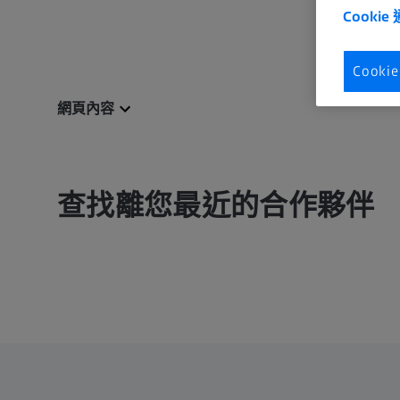
Cookie
Cook
網頁內容
查找離您最近的合作夥伴