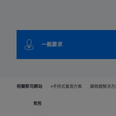
一般要求
相關蔡司網站
#手持式量測方案
顯微鏡解決方
常用