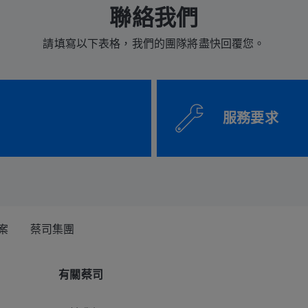
聯絡我們
請填寫以下表格，我們的團隊將盡快回覆您。
服務要求
案
蔡司集團
有關蔡司