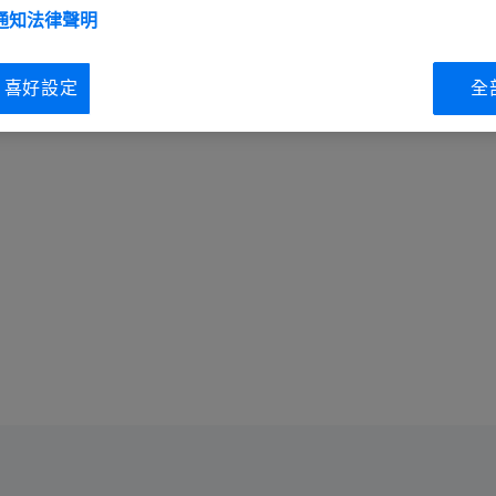
 通知
法律聲明
ie 喜好設定
全