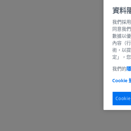
資料
我們採用
同意我們
數據以優
內容（行
術，以提
定」，您
我們的
Cookie
Cook