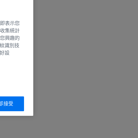
即表示您
收集統計
您興趣的
指紋識別技
偏好設
部接受