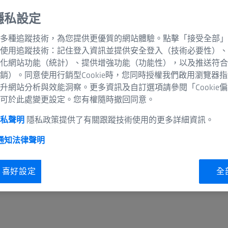
隱私設定
多種追蹤技術，為您提供更優質的網站體驗。點擊「接受全部」
使用追蹤技術：記住登入資訊並提供安全登入（技術必要性）、
化網站功能（統計）、提供增強功能（功能性），以及推送符合
銷）。同意使用行銷型Cookie時，您同時授權我們啟用瀏覽器
升網站分析與效能洞察。更多資訊及自訂選項請參閱「Cookie
可於此處變更設定。您有權隨時撤回同意。
隱私聲明
隱私政策提供了有關跟蹤技術使用的更多詳細資訊。
 通知
法律聲明
ie 喜好設定
全