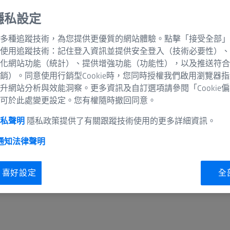
隱私設定
多種追蹤技術，為您提供更優質的網站體驗。點擊「接受全部」
使用追蹤技術：記住登入資訊並提供安全登入（技術必要性）、
化網站功能（統計）、提供增強功能（功能性），以及推送符合
銷）。同意使用行銷型Cookie時，您同時授權我們啟用瀏覽器
升網站分析與效能洞察。更多資訊及自訂選項請參閱「Cookie
可於此處變更設定。您有權隨時撤回同意。
隱私聲明
隱私政策提供了有關跟蹤技術使用的更多詳細資訊。
 通知
法律聲明
ie 喜好設定
全