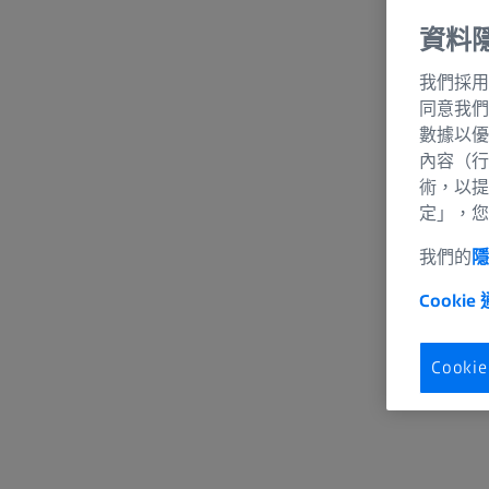
資料
我們採用
同意我們
數據以優
內容（行
術，以提
定」，您
我們的
Cookie
Cook