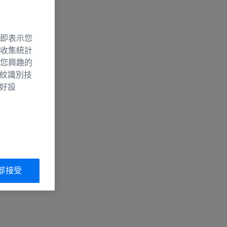
即表示您
收集統計
您興趣的
指紋識別技
偏好設
部接受