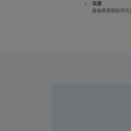
保護
最後將膜瓣如同天