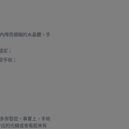
白內障而模糊的水晶體。手
穩定；
受手術；
多併發症。事實上，手術
發出的光線或會看起來有