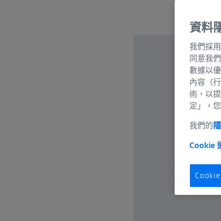
資料
我們採用
同意我們
數據以優
內容（行
術，以提
定」，您
我們的
Cookie
Cook