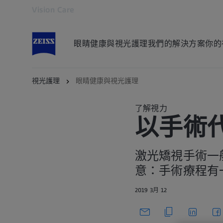
Vision Care
在另一分頁開啟
眼睛健康與視光護理
我們的解決方案
你的
視光護理
眼睛健康與視光護理
了解視力
以手術
激光矯視手術一
意：手術療程有
2019 3月 12