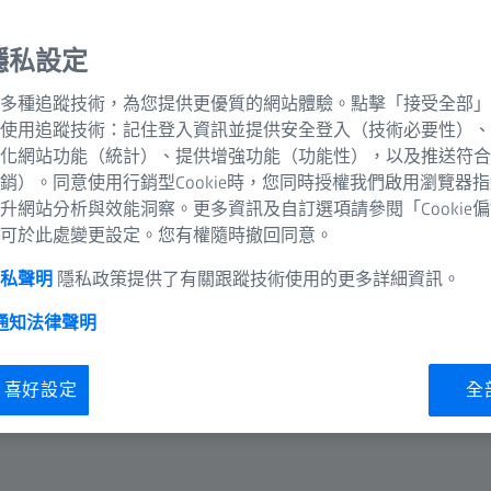
隱私設定
多種追蹤技術，為您提供更優質的網站體驗。點擊「接受全部」
使用追蹤技術：記住登入資訊並提供安全登入（技術必要性）、
化網站功能（統計）、提供增強功能（功能性），以及推送符合
銷）。同意使用行銷型Cookie時，您同時授權我們啟用瀏覽器
升網站分析與效能洞察。更多資訊及自訂選項請參閱「Cookie
可於此處變更設定。您有權隨時撤回同意。
隱私聲明
隱私政策提供了有關跟蹤技術使用的更多詳細資訊。
 通知
法律聲明
ie 喜好設定
全