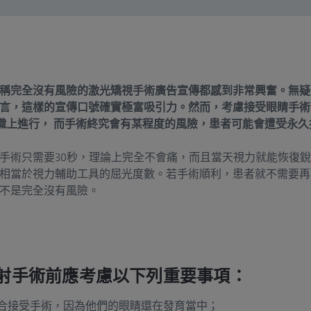
稱完全沒有風險的激光矯視手術廣告宣傳都感到非常興奮。無疑
言，這樣的宣傳口號確實極富吸引力。然而，考慮接受眼睛手術
織上進行， 而手術終究會有某程度的風險，患者可能會遭受永久
手術只需要30秒，理論上完全不會痛，而且當天視力就能恢復銳
相當於視力輔助工具的屈光度數。若手術順利，患者就不需要再
不是完全沒有風險。
射手術前應考慮以下列重要事項：
適合接受手術，因為他們的眼睛還在發育當中；