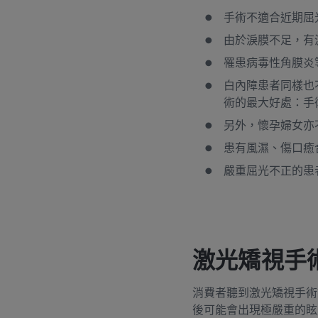
手術不適合近期屈
由於淚膜不足，有
罹患病毒性角膜炎
白內障患者同樣也
術的最大好處：手
另外，懷孕婦女亦
患有風濕、傷口癒
嚴重屈光不正的患者不
激光矯視手
消費者聽到激光矯視手術
後可能會出現極嚴重的眩