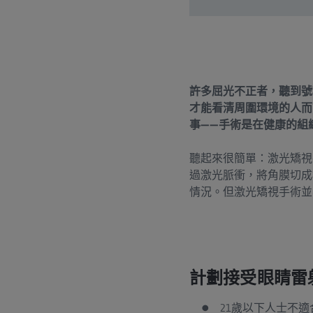
許多屈光不正者，聽到號
才能看清周圍環境的人而
事——手術是在健康的組
聽起來很簡單：激光矯視
過激光脈衝，將角膜切成
情況。但激光矯視手術並
計劃接受眼睛雷
21歲以下人士不