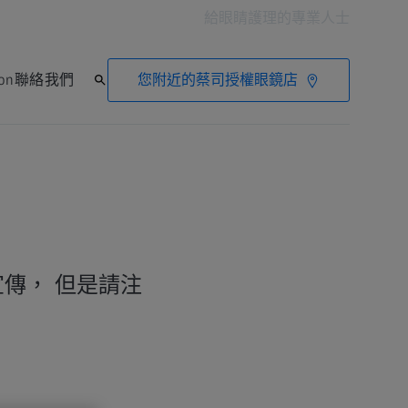
給眼睛護理的專業人士
您附近的蔡司授權眼鏡店
ion
聯絡我們
傳， 但是請注