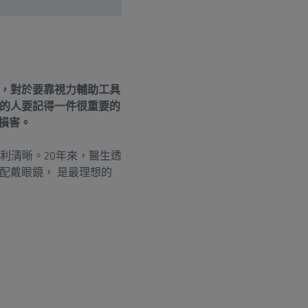
，對於要靠視力輔助工具
的人要記得一件很重要的
損害。
利清晰。20年來，醫生透
配戴眼鏡， 是最理想的