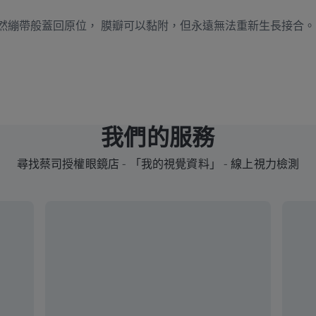
然繃帶般蓋回原位， 膜瓣可以黏附，但永遠無法重新生長接合。
我們的服務
尋找蔡司授權眼鏡店 - 「我的視覺資料」 - 線上視力檢測