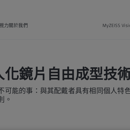
視力
關於我們
MyZEISS Vis
人化鏡片自由成型技術
不可能的事：與其配戴者具有相同個人特
則。