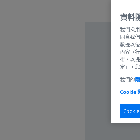
資料
我們採用
同意我們
數據以優
內容（行
術，以提
定」，您
我們的
Cookie
Cook