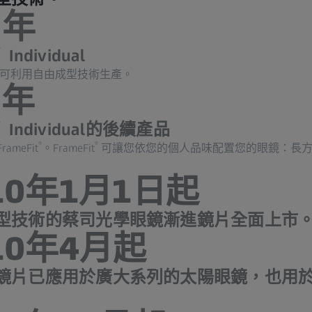
 年
®
Individual
可利用自由成型技術生產。
 年
®
Individual的後續產品
®
®
meFit
。FrameFit
可讓您依您的個人品味配置您的眼鏡：長方
10年1月1日起
型技術的蔡司光學眼鏡漸進鏡片全面上市
10年4月起
鏡片已應用於廣大系列的太陽眼鏡，也用