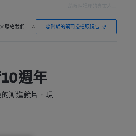
給眼睛護理的專業人士
您附近的蔡司授權眼鏡店
ion
聯絡我們
10週年
色的漸進鏡片，現