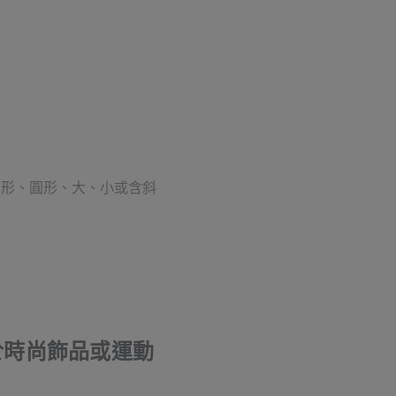
形、圓形、大、小或含斜
。
於時尚飾品或運動