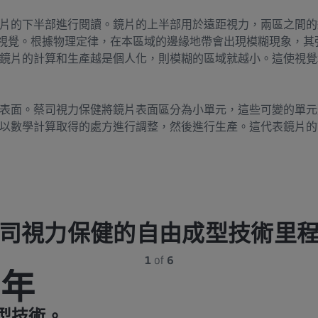
片的下半部進行閱讀。鏡片的上半部用於遠距視力，兩區之間的
視覺。根據物理定律，在本區域的邊緣地帶會出現模糊現象，其
鏡片的計算和生產越是個人化，則模糊的區域就越小。這使視覺
表面。蔡司視力保健將鏡片表面區分為小單元，這些可變的單元
以數學計算取得的處方進行調整，然後進行生產。這代表鏡片的
司視力保健的自由成型技術里
1
of
6
 年
型技術。