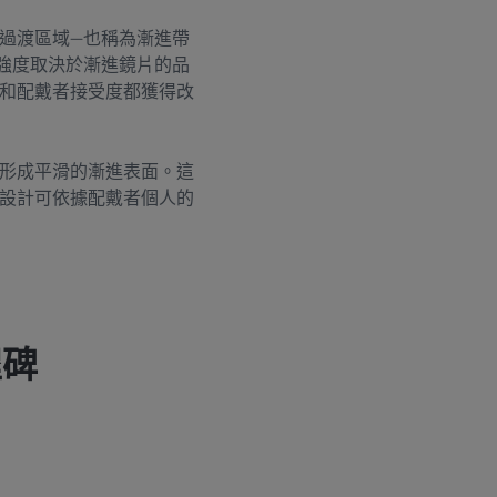
過渡區域—也稱為漸進帶
強度取決於漸進鏡片的品
和配戴者接受度都獲得改
形成平滑的漸進表面。這
設計可依據配戴者個人的
程碑