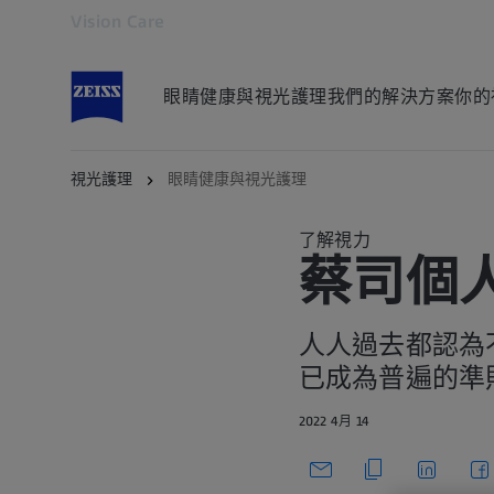
Vision Care
在另一分頁開啟
眼睛健康與視光護理
我們的解決方案
你的
視光護理
眼睛健康與視光護理
了解視力
蔡司個
人人過去都認為
已成為普遍的準
2022 4月 14