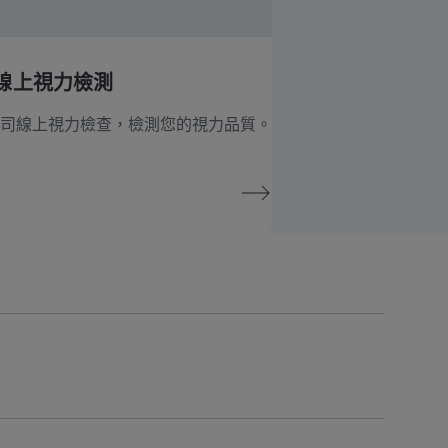
線上視力檢測
司線上視力檢查，檢測您的視力品質。