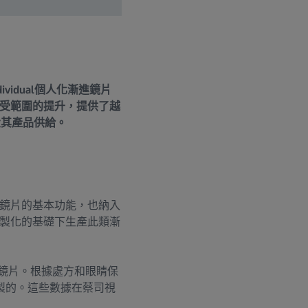
dividual個人化漸進鏡片
受範圍的提升，提供了越
大其產品供給。
鏡片的基本功能，也納入
製化的基礎下生產此類漸
漸進鏡片。根據處方和眼睛保
身訂製的。這些數據在蔡司視