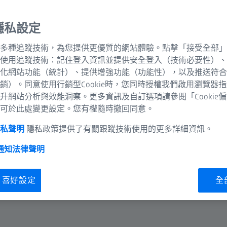
隱私設定
多種追蹤技術，為您提供更優質的網站體驗。點擊「接受全部」
使用追蹤技術：記住登入資訊並提供安全登入（技術必要性）、
化網站功能（統計）、提供增強功能（功能性），以及推送符合
銷）。同意使用行銷型Cookie時，您同時授權我們啟用瀏覽器
升網站分析與效能洞察。更多資訊及自訂選項請參閱「Cookie
可於此處變更設定。您有權隨時撤回同意。
隱私聲明
隱私政策提供了有關跟蹤技術使用的更多詳細資訊。
 通知
法律聲明
ie 喜好設定
全