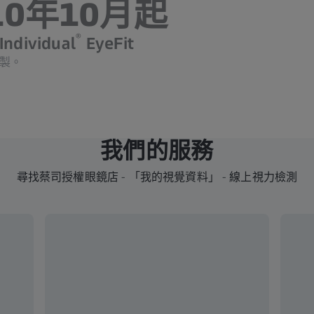
10年10月起
®
ndividual
EyeFit
製。
我們的服務
尋找蔡司授權眼鏡店 - 「我的視覺資料」 - 線上視力檢測