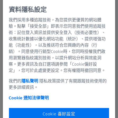
資料隱私設定
導航
我們採用多種追蹤技術，為您提供更優質的網站體
驗。點擊「接受全部」即表示您同意我們使用追蹤技
團結協作力量大
術：記住登入資訊並提供安全登入（技術必要性）、
數位化的領航者
收集統計數據以優化網站功能（統計）、提供增強功
能（功能性），以及推送符合您興趣的內容（行
銷）。同意使用行銷型Cookie時，您同時授權我們啟
2018 年，半導體產業全球銷售額約為 4,460 億美元；
1
用瀏覽器指紋識別技術，以提升網站分析與效能洞
2030 年預計超過兩倍，達到 1 兆美元
。蔡司半導體製造
察。更多資訊及自訂選項請參閱「Cookie偏好設
科技（SMT）將在其中扮演核心角色，畢竟，目前全球
定」，您可於此處變更設定。您有權隨時撤回同意。
80% 的晶片都是由我們的策略合作夥伴，荷蘭商艾司摩
爾，所提供的微影光學產品所生產。而晶圓掃描式曝光機
我們的
隱私聲明
隱私政策提供了有關跟蹤技術使用的
的關鍵元件就是蔡司半導體製造科技（SMT）的微影光學
更多詳細資訊。
產品。因此，蔡司是數位化時代的領航者，與策略合作夥
伴艾司摩爾以及其他合作夥伴同心協力，賦能全球晶片製
Cookie 通知
法律聲明
造商，並開發以應用為導向的解決方案。
Cookie 喜好設定