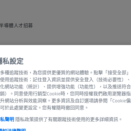
半導體
人才招募
隱私設定
多種追蹤技術，為您提供更優質的網站體驗。點擊「接受全部」
使用追蹤技術：記住登入資訊並提供安全登入（技術必要性）、
化網站功能（統計）、提供增強功能（功能性），以及推送符合
銷）。同意使用行銷型Cookie時，您同時授權我們啟用瀏覽器
升網站分析與效能洞察。更多資訊及自訂選項請參閱「Cookie
可於此處變更設定。您有權隨時撤回同意。
隱私聲明
隱私政策提供了有關跟蹤技術使用的更多詳細資訊。