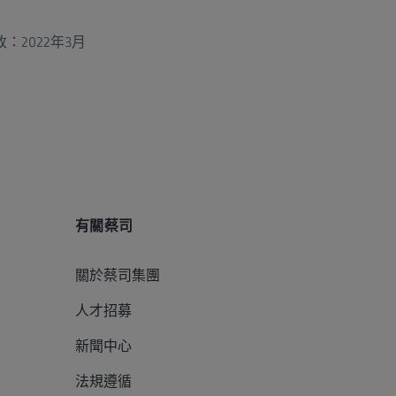
修改：2022年3月
有關蔡司
關於蔡司集團
人才招募
新聞中心
法規遵循