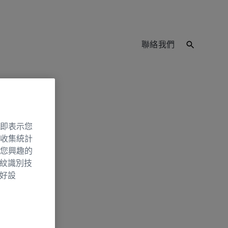
聯絡我們
即表示您
收集統計
您興趣的
指紋識別技
偏好設