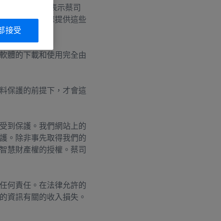
。此類資訊並不表示蔡司
他們很樂意為您提供這些
部接受
軟體的下載和使用完全由
料保護的前提下，才會這
受到保護。我們網站上的
護。除非事先取得我們的
智慧財產權的授權。蔡司
任何責任。在法律允許的
的資訊有關的收入損失。