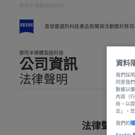
蔡司半導體製造科技
在另一分頁開啟
激發靈感的科技
產品
新聞與活動
關於蔡司
蔡司半導體製造科技
公司資訊
資料
我們採用
法律聲明
同意我們
數據以優
法律聲明
內容（行
術，以提
無障礙聲明
定」，您
公司資訊
法律聲明
我們的
資料保護