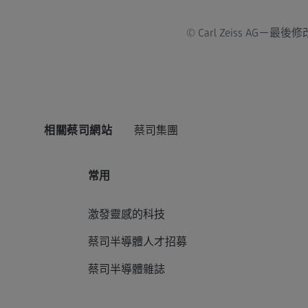
© Carl Zeiss AG－最後
相關蔡司網站
蔡司集團
常用
激發靈感的科技
蔡司半導體人才招募
蔡司半導體雜誌