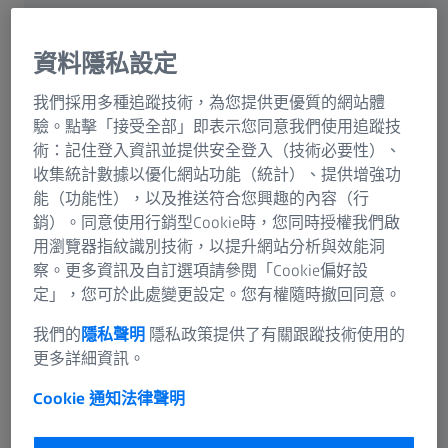
伴有
全球千萬眼見證。
隨
資料隱私設定
我們採用多種追蹤技術，為您提供更優質的網站體
驗。點擊「接受全部」即表示您同意我們使用追蹤技
術：記住登入資訊並提供安全登入（技術必要性）、
收集統計數據以優化網站功能（統計）、提供增強功
散光會如何影響我的視力？
能（功能性），以及推送符合您興趣的內容（行
銷）。同意使用行銷型Cookie時，您同時授權我們啟
發現散光的跡象
用瀏覽器指紋識別技術，以提升網站分析與效能洞
察。更多資訊及自訂選項請參閱「Cookie偏好設
散光會導致屈光不正，因為角膜形狀會更像橄欖球的橢圓
定」，您可於此處變更設定。您有權隨時撤回同意。
形，而非足球的圓形，或者因為水晶體的曲線不貼合。這
會導致光線聚焦在眼睛後部的多個位置，造成視力模糊。
我們的
隱私聲明
隱私政策提供了有關跟蹤技術使用的
更多詳細資訊。
如果您患有散光，您可能會發現自己在看遠處的物體、看
菜單或使用智慧型手機時，會不自禁地瞇起眼睛。此外，
Cookie 通知
法律聲明
當您長時間聚焦視線時，例如開車或使用電腦螢幕時，您
可能會感到頭痛或眼睛疲勞。