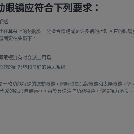
动眼镜应符合下列要求：
舒适
挂在耳朵上的镜腿要十分适合慢跑或是许多别的运动。直的眼镜
易固定在头盔下。
即眼镜链有时会派上用场
柔软的面部垫和良好的通风系统
是一款功能特殊的運動眼鏡，同時也是品牌眼鏡和太陽眼鏡。這
代感的弧形包覆鏡框。由於具備這些功能特色，使得視力不良、