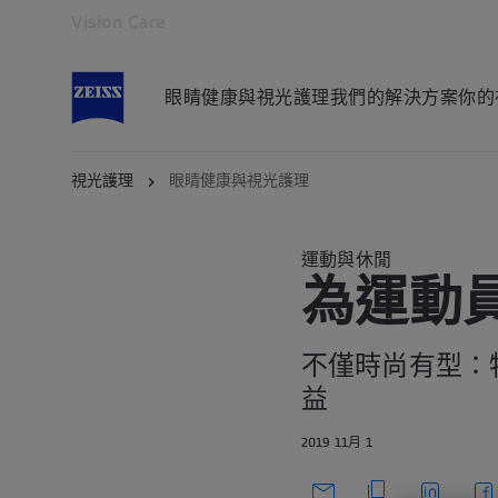
Vision Care
在另一分頁開啟
眼睛健康與視光護理
我們的解決方案
你的
視光護理
眼睛健康與視光護理
運動與休閒
為運動
不僅時尚有型：
益
2019 11月 1