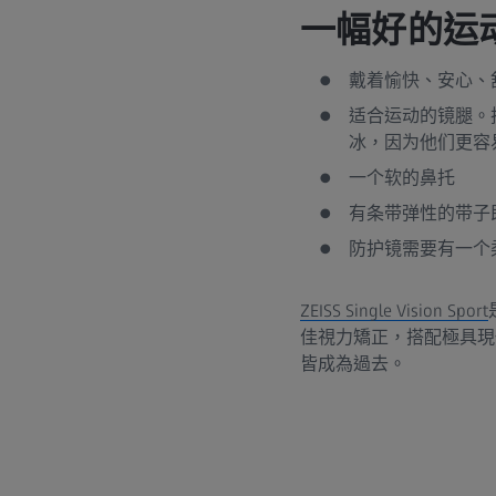
一幅好的运
戴着愉快、安心、
适合运动的镜腿。
冰，因为他们更容
一个软的鼻托
有条带弹性的带子
防护镜需要有一个
ZEISS Single Vision Sport
佳視力矯正，搭配極具現
皆成為過去。