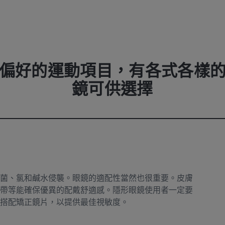
偏好的運動項目，有各式各樣
鏡可供選擇
菌、氯和鹹水侵襲。眼鏡的適配性當然也很重要。皮膚
帶等能確保優異的配戴舒適感。隱形眼鏡使用者一定要
搭配矯正鏡片，以提供最佳視敏度。