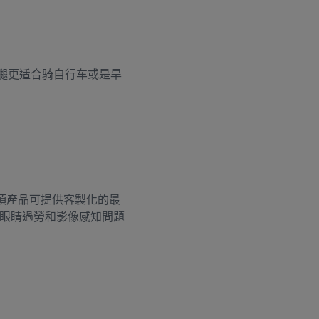
腿更适合骑自行车或是旱
項產品可提供客製化的最
眼睛過勞和影像感知問題