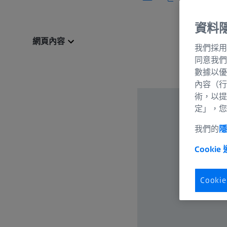
資料
網頁內容
我們採用
同意我們
數據以優
內容（行
術，以提
定」，您
我們的
Cookie
Cook