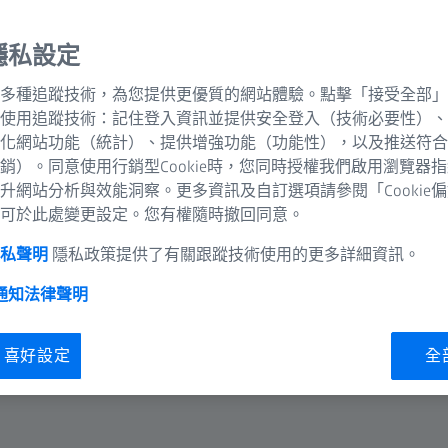
隱私設定
多種追蹤技術，為您提供更優質的網站體驗。點擊「接受全部」
使用追蹤技術：記住登入資訊並提供安全登入（技術必要性）、
化網站功能（統計）、提供增強功能（功能性），以及推送符合
銷）。同意使用行銷型Cookie時，您同時授權我們啟用瀏覽器
升網站分析與效能洞察。更多資訊及自訂選項請參閱「Cookie
可於此處變更設定。您有權隨時撤回同意。
隱私聲明
隱私政策提供了有關跟蹤技術使用的更多詳細資訊。
 通知
法律聲明
ie 喜好設定
全