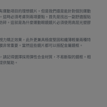
有運動項目的理想鏡片。但是我們還是能針對個別運動
。這時必須考慮到兩項要點。首先是找出一副舒適服貼
防碎。這就是為什麼運動眼鏡鏡片必須使用高屈光塑膠
視力矯正效果，此外更兼具極度堅固和纖薄輕量兩種特
膜非常重要。當然這些鏡片都可以搭配金屬鏡框。
，請記得選擇採用彈性合金材質，不易斷裂的鏡框。相
提供幫助。