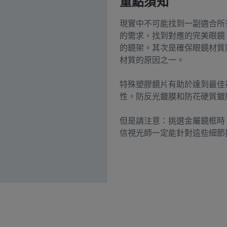
重點須知
現實中不可能找到一副適合所
的需求，找到對應的完美眼鏡
的鏡架。其次是確保眼鏡材質
材質的原因之一。
特殊塑膠鏡片有助於達到最佳
性。防反光鍍膜和防花硬質鍍
但是請注意：挑選金屬鏡框時
信視光師一定能針對這些細節