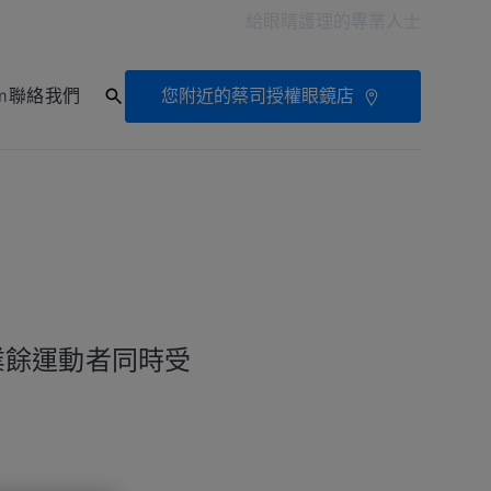
給眼睛護理的專業人士
您附近的蔡司授權眼鏡店
on
聯絡我們
業餘運動者同時受