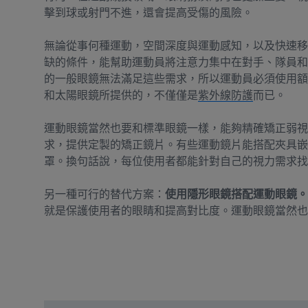
擊到球或射門不進，還會提高受傷的風險。
無論從事何種運動，空間深度與運動感知，以及快速移
缺的條件，能幫助運動員將注意力集中在對手、隊員和
的一般眼鏡無法滿足這些需求，所以運動員必須使用額
和太陽眼鏡所提供的，不僅僅是
紫外線防護
而已。
運動眼鏡當然也要和標準眼鏡一樣，能夠精確矯正弱視
求，提供定製的矯正鏡片。有些運動鏡片能搭配夾具嵌
罩。換句話說，每位使用者都能針對自己的視力需求找
另一種可行的替代方案：
使用隱形眼鏡搭配運動眼鏡。
就是保護使用者的眼睛和提高對比度。運動眼鏡當然也