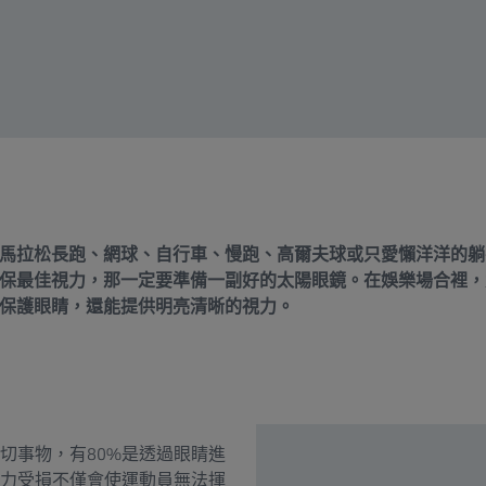
馬拉松長跑、網球、自行車、慢跑、高爾夫球或只愛懶洋洋的躺
保最佳視力，那一定要準備一副好的太陽眼鏡。在娛樂場合裡，
保護眼睛，還能提供明亮清晰的視力。
切事物，有80%是透過眼睛進
力受損不僅會使運動員無法揮