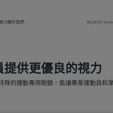
視力
關於我們
MyZEISS Visi
員提供更優良的視力
特殊的運動專用眼鏡，能讓專業運動員和