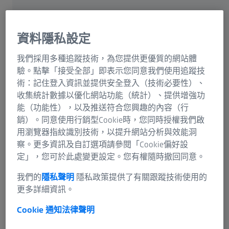
一種眼睛水晶體失去彈性的視力症狀，使得難以對
近距離物體進行對焦。
資料隱私設定
老花眼是眼睛老化過程的自然作用。
老花眼的一些跡象包括：
我們採用多種追蹤技術，為您提供更優質的網站體
a. 傾向於將閱讀材料拿得比以前更遠
驗。點擊「接受全部」即表示您同意我們使用追蹤技
b. 正常閱讀距離時視力模糊
術：記住登入資訊並提供安全登入（技術必要性）、
c. 進行近距離工作時眼睛疲勞並伴有頭痛
收集統計數據以優化網站功能（統計）、提供增強功
老化的角膜和眼睛內水晶體的清晰度降低，導致光
能（功能性），以及推送符合您興趣的內容（行
線在眼睛內產生散射，從而增加眩光效果和降低對
銷）。同意使用行銷型Cookie時，您同時授權我們啟
比敏感度 — 辨別物體亮度細微差別的能力 — 使其
用瀏覽器指紋識別技術，以提升網站分析與效能洞
在夜間的視覺更為困難。
察。更多資訊及自訂選項請參閱「Cookie偏好設
定」，您可於此處變更設定。您有權隨時撤回同意。
與年齡相關的眼睛症狀如白內障可能慢慢形成，而
您可能無法察覺您的視力正在衰退。
我們的
隱私聲明
隱私政策提供了有關跟蹤技術使用的
為了保持敏銳的視力，您應該在 40 歲後每年進行
更多詳細資訊。
一次眼睛檢查。及早診斷以及治療眼睛和視力問
Cookie 通知
法律聲明
題，對於保持良好視力和眼睛健康非常重要，並如
有可能，能防止喪失視力。