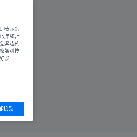
即表示您
收集統計
您興趣的
指紋識別技
偏好設
部接受