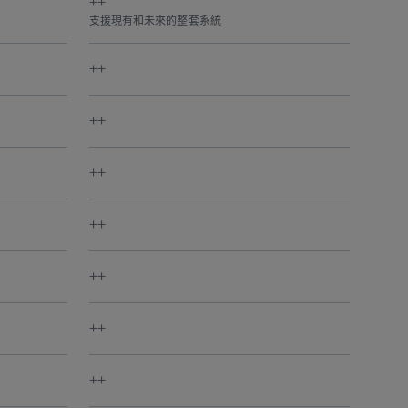
++
支援現有和未來的整套系統
++
++
++
++
++
++
++