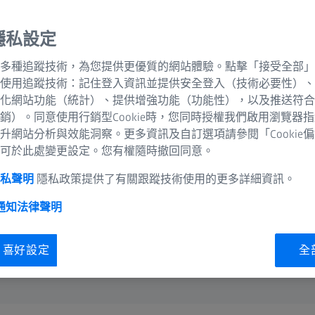
。因此您需要有助於取
隱私設定
客提供更好的體驗。
多種追蹤技術，為您提供更優質的網站體驗。點擊「接受全部」
使用追蹤技術：記住登入資訊並提供安全登入（技術必要性）、
化網站功能（統計）、提供增強功能（功能性），以及推送符合
銷）。同意使用行銷型Cookie時，您同時授權我們啟用瀏覽器
升網站分析與效能洞察。更多資訊及自訂選項請參閱「Cookie
可於此處變更設定。您有權隨時撤回同意。
隱私聲明
隱私政策提供了有關跟蹤技術使用的更多詳細資訊。
 通知
法律聲明
ie 喜好設定
全