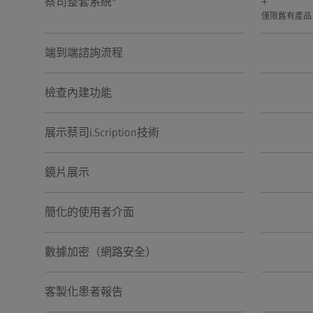
蔡司整套系統*
+
僅限舊有產品
端到端諮詢流程
檢查內建功能
展示蔡司i.Scription技術
鏡片展示
簡化的使用者介面
數據加密（網路安全）
客製化患者報告