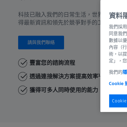
科技已融入我們的日常生活，世界瞬息萬變
資料
得最新資訊和領先於競爭對手的工具，為顧
我們採用
同意我們
數據以優
請與我們聯絡
內容（行
術，以提
定」，您
豐富您的諮詢流程
我們的
1
透過連接解決方案提高效率
Cookie
獲得可多人同時使用的能力
Cook