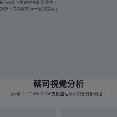
有助於提升諮詢流程的效率和準確性。
記錄，為顧客的每一道諮詢程序
蔡司視覺分析
蔡司VISUCONSULT 500支援整個蔡司視覺分析流程：