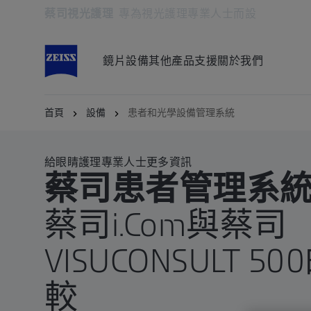
蔡司視光護理
專為視光護理專業人士而設
在另一分頁開啟
鏡片
設備
其他產品
支援
關於我們
首頁
設備
患者和光學設備管理系統
給眼睛護理專業人士更多資訊
蔡司患者管理系
蔡司i.Com與蔡司
VISUCONSULT 
較