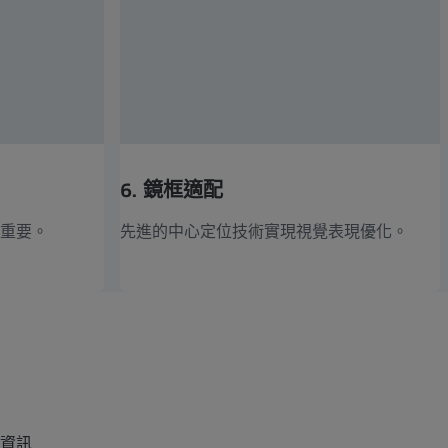
6. 鏡框適配
更重要。
先進的中心定位技術實現視覺表現優化。
覽資訊