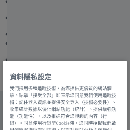
蔡司光學清潔噴霧組
無酒精配方，搭配超細纖維擦拭布使
用能溫和清潔鏡片及鏡框，去除髒污。
蔡司超細纖維布
是專為搭配鏡片噴霧或直接乾抹鏡片所設
計。
蔡司光學防霧噴霧組
可有效防止鏡片起霧長達 72 小時。
蔡司防霧拭鏡紙
可快速溫和地清潔鏡片，並具備防霧功
能。
蔡司手機螢幕拭鏡紙
專為安全有效地清潔螢幕而設計。
資料隱私設定
我們採用多種追蹤技術，為您提供更優質的網站體
驗。點擊「接受全部」即表示您同意我們使用追蹤技
術：記住登入資訊並提供安全登入（技術必要性）、
收集統計數據以優化網站功能（統計）、提供增強功
能（功能性），以及推送符合您興趣的內容（行
銷）。同意使用行銷型Cookie時，您同時授權我們啟