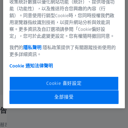
收集統計數據以優化網站功能（統計）、提供增強功
能（功能性），以及推送符合您興趣的內容（行
銷）。同意使用行銷型Cookie時，您同時授權我們啟
用瀏覽器指紋識別技術，以提升網站分析與效能洞
察。更多資訊及自訂選項請參閱「Cookie偏好設
定」，您可於此處變更設定。您有權隨時撤回同意。
我們的
隱私聲明
隱私政策提供了有關跟蹤技術使用的
更多詳細資訊。
Cookie 通知
法律聲明
Cookie 喜好設定
全部接受
告別藍光。
蔡司藍光防護眼鏡將藍光阻擋技術內建於您的透明鏡片材質中。