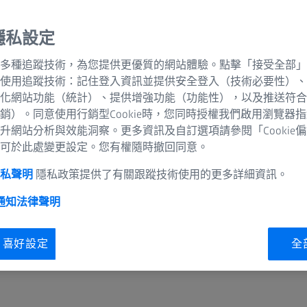
隱私設定
多種追蹤技術，為您提供更優質的網站體驗。點擊「接受全部」
被移除，並置換為人工
使用追蹤技術：記住登入資訊並提供安全登入（技術必要性）、
提升視覺品質的高度創新
化網站功能（統計）、提供增強功能（功能性），以及推送符合
銷）。同意使用行銷型Cookie時，您同時授權我們啟用瀏覽器
升網站分析與效能洞察。更多資訊及自訂選項請參閱「Cookie
實現單焦點、長焦段或
可於此處變更設定。您有權隨時撤回同意。
隱私聲明
隱私政策提供了有關跟蹤技術使用的更多詳細資訊。
 通知
法律聲明
ie 喜好設定
全