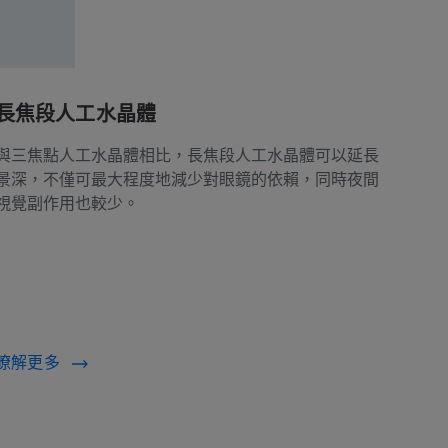
長焦段人工水晶體
與三焦點人工水晶體相比，長焦段人工水晶體可以延長
景深，不僅可最大程度地減少對眼鏡的依賴，同時夜間
視覺副作用也較少。
瞭解更多