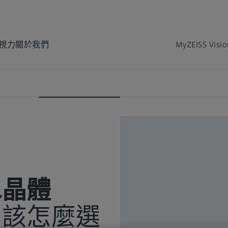
視力
關於我們
MyZEISS Visi
治療
選擇白內障人工水晶體
白內障手術流程
水晶體
：該怎麼選