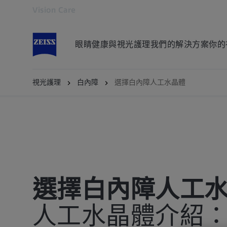
Vision Care
在另一分頁開啟
眼睛健康與視光護理
我們的解決方案
你的
什麼是白內障？
成因與風險因素
診斷與
視光護理
白內障
選擇白內障人工水晶體
選擇白內障人工
人工水晶體介紹