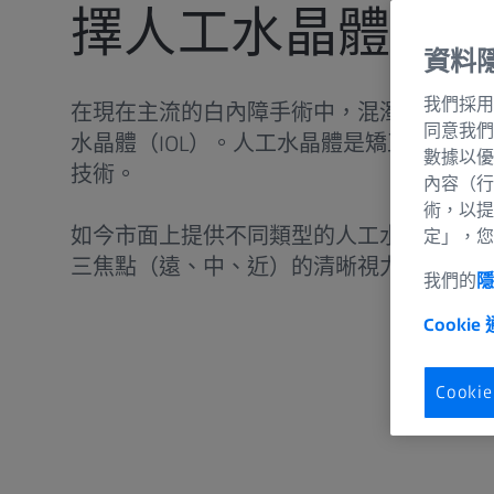
擇人工水晶體？
資料
我們採用
在現在主流的白內障手術中，混濁的晶體會
同意我們
水晶體（IOL）。人工水晶體是矯正視力與
數據以優
技術。
內容（行
術，以提
如今市面上提供不同類型的人工水晶體，可
定」，您
三焦點（遠、中、近）的清晰視力：
我們的
Cookie
Cook