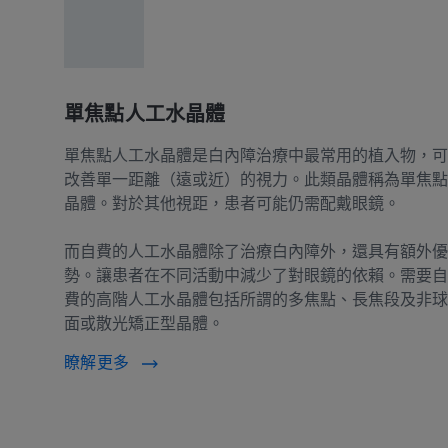
單焦點人工水晶體
單焦點人工水晶體是白內障治療中最常用的植入物，可
改善單一距離（遠或近）的視力。此類晶體稱為單焦點
晶體。對於其他視距，患者可能仍需配戴眼鏡。
而自費的人工水晶體除了治療白內障外，還具有額外優
勢。讓患者在不同活動中減少了對眼鏡的依賴。需要自
費的高階人工水晶體包括所謂的多焦點、長焦段及非球
面或散光矯正型晶體。
瞭解更多