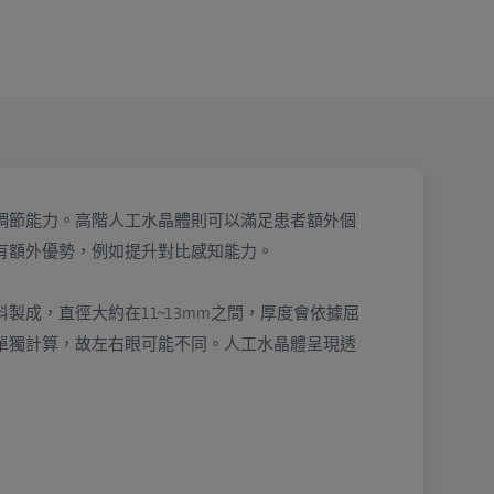
調節能力。高階人工水晶體則可以滿足患者額外個
有額外優勢，例如提升對比感知能力。
製成，直徑大約在11~13mm之間，厚度會依據屈
單獨計算，故左右眼可能不同。人工水晶體呈現透