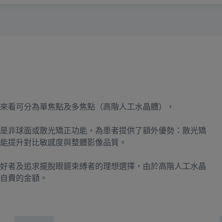
來看可分為單焦點及多焦點（高階人工水晶體），
是非球面或散光矯正功能，為患者提供了額外優勢：散光矯
能提升對比敏感度與整體影像品質。
好者及追求擺脫眼鏡束縛者的理想選擇，由於高階人工水晶
自費的金額。