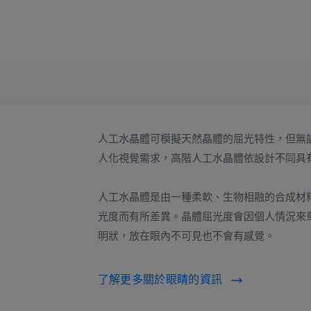
人工水晶體可模擬天然晶體的屈光特性，但無
人化視覺需求，高階人工水晶體依設計不同具
人工水晶體是由一種柔軟、生物相融的合成材料
光度而有所差異。晶體屈光度會因個人情況來
明狀，放在眼內不可見也不會有感覺。
了解更多關於眼睛的資訊