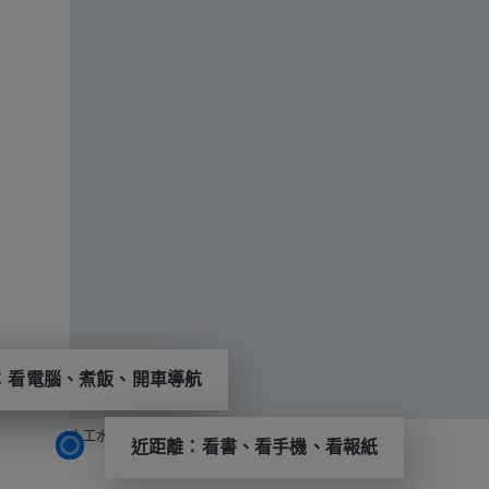
：看電腦、煮飯、開車導航
距離：看風景、招牌
人工水晶體可矯正不同焦點的視力
近距離：看書、看手機、看報紙