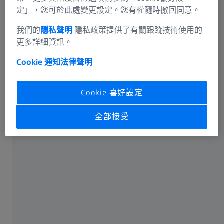
定」，您可於此處變更設定。您有權隨時撤回同意。
有關蔡司
我們的
隱私聲明
隱私政策提供了有關跟蹤技術使用的
更多詳細資訊。
關於我們
Cookie 通知
法律聲明
加入蔡司
Cookie 喜好設定
新聞中心
全部接受
合規
社交媒體
Facebook