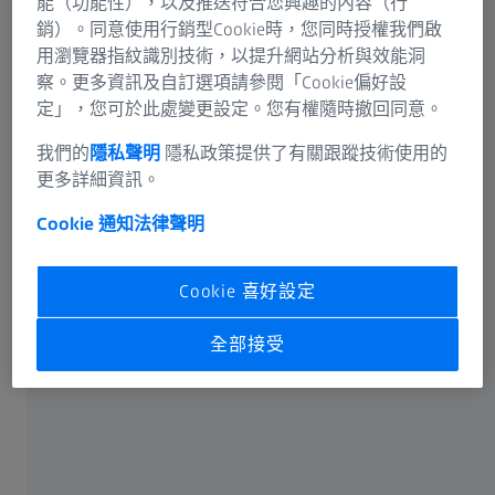
能（功能性），以及推送符合您興趣的內容（行
電話: +8863575753747
銷）。同意使用行銷型Cookie時，您同時授權我們啟
用瀏覽器指紋識別技術，以提升網站分析與效能洞
察。更多資訊及自訂選項請參閱「Cookie偏好設
定」，您可於此處變更設定。您有權隨時撤回同意。
我們的
隱私聲明
隱私政策提供了有關跟蹤技術使用的
更多詳細資訊。
有關敝公司網頁的任何問題，請與我們聯絡
Cookie 通知
法律聲明
Cookie 喜好設定
本網站由
卡爾蔡司股份有限公司
技術運營
全部接受
常用