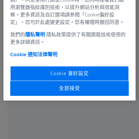
用瀏覽器指紋識別技術，以提升網站分析與效能洞
察。更多資訊及自訂選項請參閱「Cookie偏好設
我們如何協助您？
定」，您可於此處變更設定。您有權隨時撤回同意。
我們的
隱私聲明
隱私政策提供了有關跟蹤技術使用的
更多詳細資訊。
Cookie 通知
法律聲明
Cookie 喜好設定
常用
全部接受
蔡司光學博物館-雲端360°全覽
有關蔡司
關於